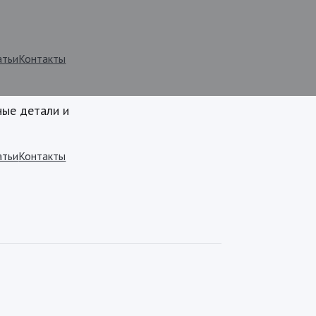
атьи
Контакты
ные детали и
атьи
Контакты