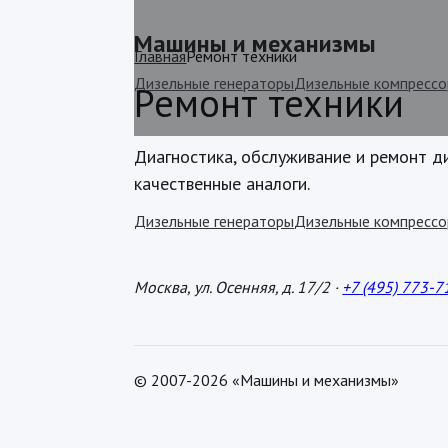
Машины и механизмы
Главная
Ремонт техники
Дизельные генераторы
Дизельные компресс
Ремонт техники
Диагностика, обслуживание и ремонт д
качественные аналоги.
Дизельные генераторы
Дизельные компресс
Москва, ул. Осенняя, д. 17/2 ·
+7 (495) 773-7
© 2007-2026 «Машины и механизмы»