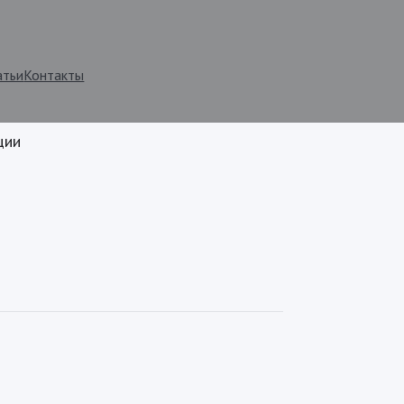
атьи
Контакты
ции