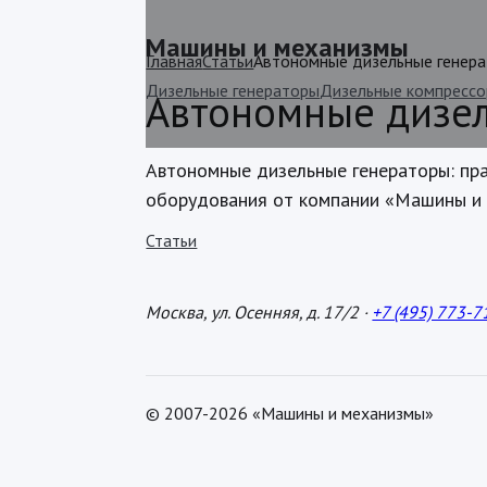
Машины и механизмы
Главная
Статьи
Автономные дизельные генер
Дизельные генераторы
Дизельные компресс
Автономные дизе
Автономные дизельные генераторы: пра
оборудования от компании «Машины и 
Статьи
Москва, ул. Осенняя, д. 17/2 ·
+7 (495) 773-7
© 2007-2026 «Машины и механизмы»